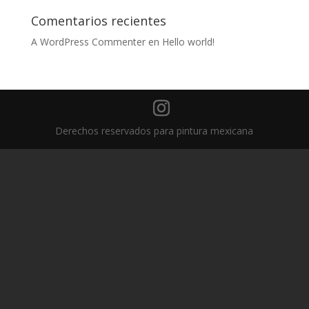
Comentarios recientes
A WordPress Commenter
en
Hello world!
Derechos reservados para pintura mexicana